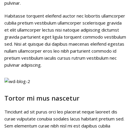
pulvinar.
Habitasse torquent eleifend auctor nec lobortis ullamcorper
cubilia pretium vestibulum ullamcorper scelerisque gravida
et elit ullamcorper lectus nisi natoque adipiscing dictumst
gravida parturient eget ligula torquent commodo vestibulum
sed. Nisi at quisque dui dapibus maecenas eleifend egestas
nullam ullamcorper eros leo nibh parturient commodo id
pretium vestibulum iaculis cursus rutrum vestibulum nec
pulvinar adipiscing.
Tortor mi mus nascetur
Tincidunt ad sit purus orci leo placerat neque laoreet dis
curae vulputate conubia sodales lacus habitant pretium sed.
Sem elementum curae nibh nisl mi est dapibus cubilia