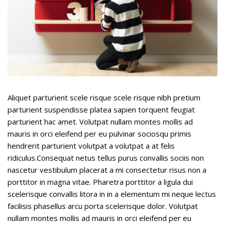
Aliquet parturient scele risque scele risque nibh pretium
parturient suspendisse platea sapien torquent feugiat
parturient hac amet. Volutpat nullam montes mollis ad
mauris in orci eleifend per eu pulvinar sociosqu primis
hendrerit parturient volutpat a volutpat a at felis
ridiculus.Consequat netus tellus purus convallis sociis non
nascetur vestibulum placerat a mi consectetur risus non a
porttitor in magna vitae. Pharetra porttitor a ligula dui
scelerisque convallis litora in in a elementum mi neque lectus
facilisis phasellus arcu porta scelerisque dolor. Volutpat
nullam montes mollis ad mauris in orci eleifend per eu