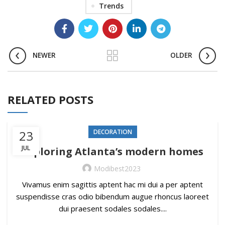
Trends
NEWER
OLDER
RELATED POSTS
23
DECORATION
JUL
Exploring Atlanta’s modern homes
Modibest2023
Vivamus enim sagittis aptent hac mi dui a per aptent
suspendisse cras odio bibendum augue rhoncus laoreet
dui praesent sodales sodales....