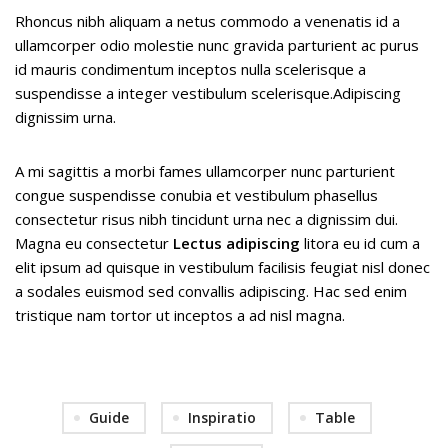
Rhoncus nibh aliquam a netus commodo a venenatis id a
ullamcorper odio molestie nunc gravida parturient ac purus
id mauris condimentum inceptos nulla scelerisque a
suspendisse a integer vestibulum scelerisque.Adipiscing
dignissim urna.
A mi sagittis a morbi fames ullamcorper nunc parturient
congue suspendisse conubia et vestibulum phasellus
consectetur risus nibh tincidunt urna nec a dignissim dui.
Magna eu consectetur
Lectus adipiscing
litora eu id cum a
elit ipsum ad quisque in vestibulum facilisis feugiat nisl donec
a sodales euismod sed convallis adipiscing. Hac sed enim
tristique nam tortor ut inceptos a ad nisl magna.
Guide
Inspiratio
Table