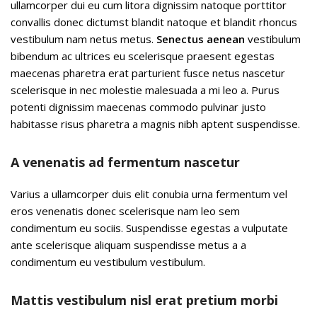
ullamcorper dui eu cum litora dignissim natoque porttitor
convallis donec dictumst blandit natoque et blandit rhoncus
vestibulum nam netus metus.
Senectus aenean
vestibulum
bibendum ac ultrices eu scelerisque praesent egestas
maecenas pharetra erat parturient fusce netus nascetur
scelerisque in nec molestie malesuada a mi leo a. Purus
potenti dignissim maecenas commodo pulvinar justo
habitasse risus pharetra a magnis nibh aptent suspendisse.
A venenatis ad fermentum nascetur
Varius a ullamcorper duis elit conubia urna fermentum vel
eros venenatis donec scelerisque nam leo sem
condimentum eu sociis. Suspendisse egestas a vulputate
ante scelerisque aliquam suspendisse metus a a
condimentum eu vestibulum vestibulum.
Mattis vestibulum nisl erat pretium morbi