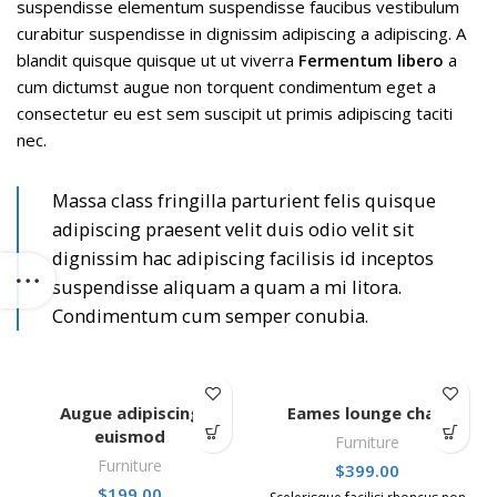
suspendisse elementum suspendisse faucibus vestibulum
curabitur suspendisse in dignissim adipiscing a adipiscing. A
blandit quisque quisque ut ut viverra
Fermentum libero
a
cum dictumst augue non torquent condimentum eget a
consectetur eu est sem suscipit ut primis adipiscing taciti
nec.
Massa class fringilla parturient felis quisque
adipiscing praesent velit duis odio velit sit
dignissim hac adipiscing facilisis id inceptos
suspendisse aliquam a quam a mi litora.
Condimentum cum semper conubia.
Augue adipiscing
Eames lounge chair
euismod
Furniture
Furniture
$
399.00
$
199.00