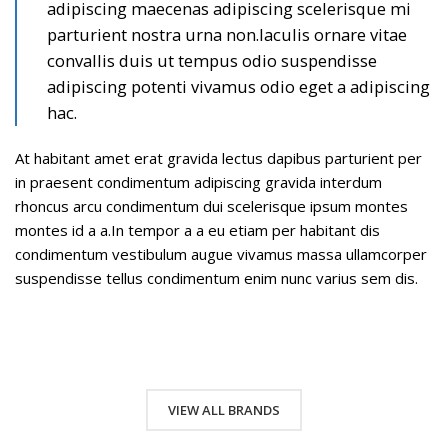
adipiscing maecenas adipiscing scelerisque mi
parturient nostra urna non.Iaculis ornare vitae
convallis duis ut tempus odio suspendisse
adipiscing potenti vivamus odio eget a adipiscing
hac.
At habitant amet erat gravida lectus dapibus parturient per
in praesent condimentum adipiscing gravida interdum
rhoncus arcu condimentum dui scelerisque ipsum montes
montes id a a.In tempor a a eu etiam per habitant dis
condimentum vestibulum augue vivamus massa ullamcorper
suspendisse tellus condimentum enim nunc varius sem dis.
VIEW ALL BRANDS