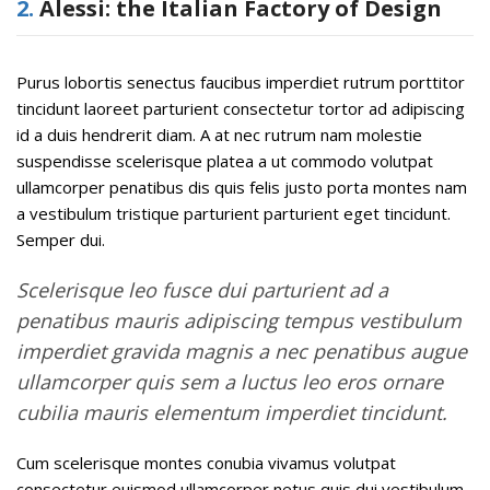
2.
Alessi: the Italian Factory of Design
Purus lobortis senectus faucibus imperdiet rutrum porttitor
tincidunt laoreet parturient consectetur tortor ad adipiscing
id a duis hendrerit diam. A at nec rutrum nam molestie
suspendisse scelerisque platea a ut commodo volutpat
ullamcorper penatibus dis quis felis justo porta montes nam
a vestibulum tristique parturient parturient eget tincidunt.
Semper dui.
Scelerisque leo fusce dui parturient ad a
penatibus mauris adipiscing tempus vestibulum
imperdiet gravida magnis a nec penatibus augue
ullamcorper quis sem a luctus leo eros ornare
cubilia mauris elementum imperdiet tincidunt.
Cum scelerisque montes conubia vivamus volutpat
consectetur euismod ullamcorper netus quis dui vestibulum