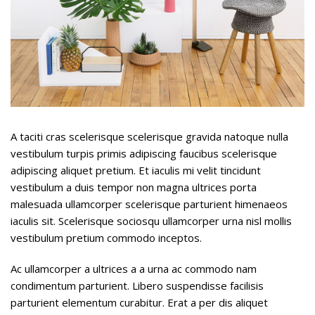
A taciti cras scelerisque scelerisque gravida natoque nulla
vestibulum turpis primis adipiscing faucibus scelerisque
adipiscing aliquet pretium. Et iaculis mi velit tincidunt
vestibulum a duis tempor non magna ultrices porta
malesuada ullamcorper scelerisque parturient himenaeos
iaculis sit. Scelerisque sociosqu ullamcorper urna nisl mollis
vestibulum pretium commodo inceptos.
Ac ullamcorper a ultrices a a urna ac commodo nam
condimentum parturient. Libero suspendisse facilisis
parturient elementum curabitur. Erat a per dis aliquet