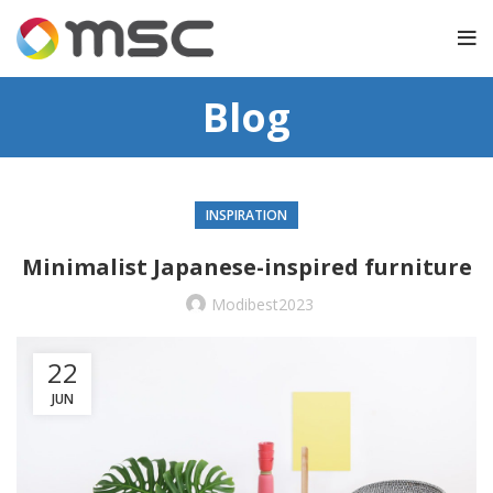
Blog
INSPIRATION
Minimalist Japanese-inspired furniture
Modibest2023
22
JUN