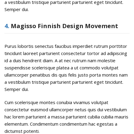
a vestibulum tristique parturient parturient eget tincidunt.
Semper dui.
4.
Magisso Finnish Design Movement
Purus lobortis senectus faucibus imperdiet rutrum porttitor
tincidunt laoreet parturient consectetur tortor ad adipiscing
id a duis hendrerit diam. A at nec rutrum nam molestie
suspendisse scelerisque platea a ut commodo volutpat
ullamcorper penatibus dis quis felis justo porta montes nam
a vestibulum tristique parturient parturient eget tincidunt.
Semper dui.
Cum scelerisque montes conubia vivamus volutpat
consectetur euismod ullamcorper netus quis dui vestibulum
hac lorem parturient a massa parturient cubilia cubilia mauris
elementum. Condimentum condimentum hac egestas a
dictumst potenti.