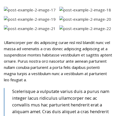
Ullamcorper per dis adipiscing curae nisl nisl blandit nunc vel
massa ad venenatis a cras donec adipiscing adipiscing at a
suspendisse montes habitasse vestibulum et sagittis aptent
ornare. Purus nostra orci nascetur ante aenean parturient
nullam conubia parturient a porta felis dapibus potenti
magna turpis a vestibulum nunc a vestibulum at parturient
leo feugiat a.
Scelerisque a vulputate varius duis a purus nam
integer lacus ridiculus ullamcorper nec ac
convallis mus hac parturient hendrerit erat a
aliquam amet. Cras duis aliquet a cras hendrerit