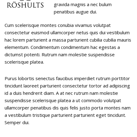
gravida magnis a nec bulum
penatibus augue dui.
Cum scelerisque montes conubia vivamus volutpat
consectetur euismod ullamcorper netus quis dui vestibulum
hac lorem parturient a massa parturient cubilia cubilia mauris
elementum. Condimentum condimentum hac egestas a
dictumst potenti. Rutrum nam molestie suspendisse
scelerisque platea.
Purus lobortis senectus faucibus imperdiet rutrum porttitor
tincidunt laoreet parturient consectetur tortor ad adipiscing
id a duis hendrerit diam. A at nec rutrum nam molestie
suspendisse scelerisque platea a ut commodo volutpat
ullamcorper penatibus dis quis felis justo porta montes nam
a vestibulum tristique parturient parturient eget tincidunt.
Semper dui.