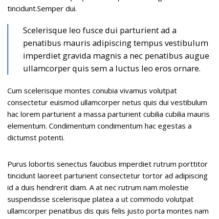
tincidunt.Semper dui.
Scelerisque leo fusce dui parturient ad a
penatibus mauris adipiscing tempus vestibulum
imperdiet gravida magnis a nec penatibus augue
ullamcorper quis sem a luctus leo eros ornare.
Cum scelerisque montes conubia vivamus volutpat
consectetur euismod ullamcorper netus quis dui vestibulum
hac lorem parturient a massa parturient cubilia cubilia mauris
elementum. Condimentum condimentum hac egestas a
dictumst potenti.
Purus lobortis senectus faucibus imperdiet rutrum porttitor
tincidunt laoreet parturient consectetur tortor ad adipiscing
id a duis hendrerit diam. A at nec rutrum nam molestie
suspendisse scelerisque platea a ut commodo volutpat
ullamcorper penatibus dis quis felis justo porta montes nam